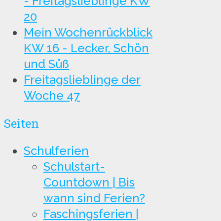
- Freitagslieblinge KW
20
Mein Wochenrückblick
KW 16 - Lecker, Schön
und Süß
Freitagslieblinge der
Woche 47
Seiten
Schulferien
Schulstart-
Countdown | Bis
wann sind Ferien?
Faschingsferien |