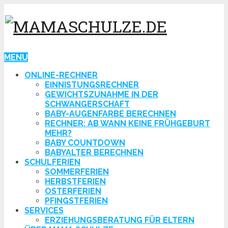
MENU
ONLINE-RECHNER
EINNISTUNGSRECHNER
GEWICHTSZUNAHME IN DER
SCHWANGERSCHAFT
BABY-AUGENFARBE BERECHNEN
RECHNER: AB WANN KEINE FRÜHGEBURT
MEHR?
BABY COUNTDOWN
BABYALTER BERECHNEN
SCHULFERIEN
SOMMERFERIEN
HERBSTFERIEN
OSTERFERIEN
PFINGSTFERIEN
SERVICES
ERZIEHUNGSBERATUNG FÜR ELTERN