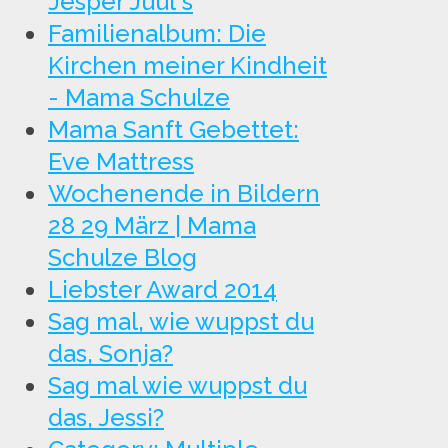
Jesper Juul's
Familienalbum: Die
Kirchen meiner Kindheit
- Mama Schulze
Mama Sanft Gebettet:
Eve Mattress
Wochenende in Bildern
28 29 März | Mama
Schulze Blog
Liebster Award 2014
Sag mal, wie wuppst du
das, Sonja?
Sag mal wie wuppst du
das, Jessi?