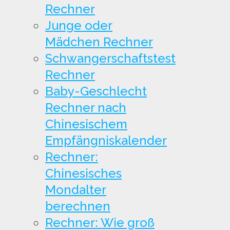
Rechner
Junge oder
Mädchen Rechner
Schwangerschaftstest
Rechner
Baby-Geschlecht
Rechner nach
Chinesischem
Empfängniskalender
Rechner:
Chinesisches
Mondalter
berechnen
Rechner: Wie groß