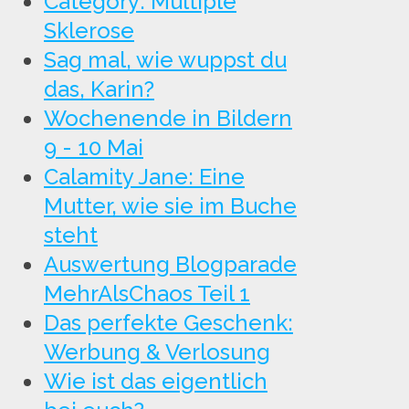
Category: Multiple
Sklerose
Sag mal, wie wuppst du
das, Karin?
Wochenende in Bildern
9 - 10 Mai
Calamity Jane: Eine
Mutter, wie sie im Buche
steht
Auswertung Blogparade
MehrAlsChaos Teil 1
Das perfekte Geschenk:
Werbung & Verlosung
Wie ist das eigentlich