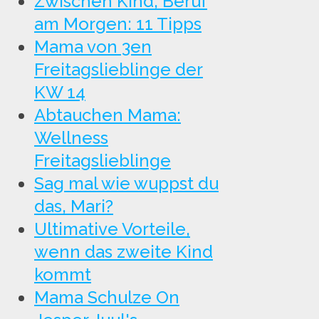
Zwischen Kind, Beruf
am Morgen: 11 Tipps
Mama von 3en
Freitagslieblinge der
KW 14
Abtauchen Mama:
Wellness
Freitagslieblinge
Sag mal wie wuppst du
das, Mari?
Ultimative Vorteile,
wenn das zweite Kind
kommt
Mama Schulze On