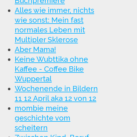
Buchpremiere
Alles wie immer, nichts
wie sonst: Mein fast
normales Leben mit
Multipler Sklerose
Aber Mama!
Keine Wubttika ohne
Kaffee - Coffee Bike
Wuppertal
Wochenende in Bildern
11 12 April aka 12 von 12
mombie meine
geschichte vom
scheitern