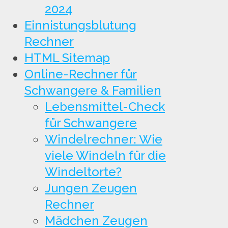
2024
Einnistungsblutung
Rechner
HTML Sitemap
Online-Rechner für
Schwangere & Familien
Lebensmittel-Check
für Schwangere
Windelrechner: Wie
viele Windeln für die
Windeltorte?
Jungen Zeugen
Rechner
Mädchen Zeugen