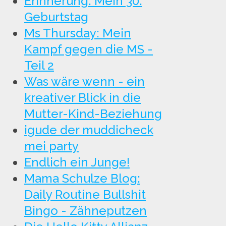
Erinnerung: Mein 30.
Geburtstag
Ms Thursday: Mein
Kampf gegen die MS -
Teil 2
Was wäre wenn - ein
kreativer Blick in die
Mutter-Kind-Beziehung
igude der muddicheck
mei party
Endlich ein Junge!
Mama Schulze Blog:
Daily Routine Bullshit
Bingo - Zähneputzen