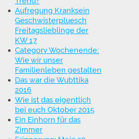
Trend?
Aufregung Kranksein
Geschwisterpluesch
Freitagslieblinge der
KW 17
Category Wochenende:
Wie wir unser
Familienleben gestalten
Das war die Wubttika
2016
Wie ist das eigentlich
bei euch Oktober 2015
Ein Einhorn für das
Zimmer