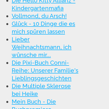
Die Hello Kitty Allianz -
Kindergartenmafia
Vollmond, du Arsch!
Glück - 10 Dinge die es
mich spüren lassen
Lieber
Weihnachtsmann, ich
wünsche mir...
Die Pixi-Buch Conni-
Reihe: Unserer Familie's
Lieblingsgeschichten
Die Multiple Sklerose
bei Heike
Mein Buch - Die