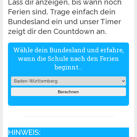
Lass dir anzeigen, bis wann noch
Ferien sind. Trage einfach dein
Bundesland ein und unser Timer
zeigt dir den Countdown an.
Wähle dein Bundesland und erfahre,
wann die Schule nach den Ferien
beginnt...
Berechnen
HINWEIS: