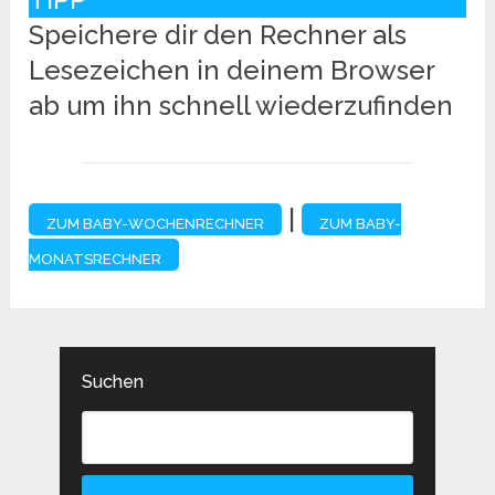
Speichere dir den Rechner als
Lesezeichen in deinem Browser
ab um ihn schnell wiederzufinden
|
ZUM BABY-WOCHENRECHNER
ZUM BABY-
MONATSRECHNER
Suchen