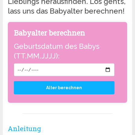
Lieblings herausfinden. Los geht’s,
lass uns das Babyalter berechnen!
Babyalter berechnen
Geburtsdatum des Babys
(TT.MM.JJJJ):
Anleitung