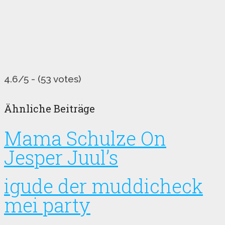
4.6/5 - (53 votes)
Ähnliche Beiträge
Mama Schulze On
Jesper Juul’s
igude der muddicheck
mei party