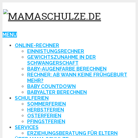
MENU
ONLINE-RECHNER
EINNISTUNGSRECHNER
GEWICHTSZUNAHME IN DER
SCHWANGERSCHAFT
BABY-AUGENFARBE BERECHNEN
RECHNER: AB WANN KEINE FRÜHGEBURT
MEHR?
BABY COUNTDOWN
BABYALTER BERECHNEN
SCHULFERIEN
SOMMERFERIEN
HERBSTFERIEN
OSTERFERIEN
PFINGSTFERIEN
SERVICES
ERZIEHUNGSBERATUNG FÜR ELTERN