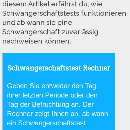
diesem Artikel erfährst du, wie
Schwangerschaftstests funktionieren
und ab wann sie eine
Schwangerschaft zuverlässig
nachweisen können.
Schwangerschaftstest Rechner
Geben Sie entweder den Tag
ihrer letzten Periode oder den
Tag der Befruchtung an. Der
Rechner zeigt Ihnen an, ab wann
ein Schwangerschaftstest