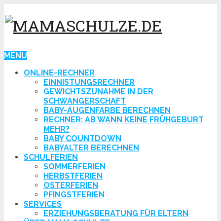
MENU
ONLINE-RECHNER
EINNISTUNGSRECHNER
GEWICHTSZUNAHME IN DER
SCHWANGERSCHAFT
BABY-AUGENFARBE BERECHNEN
RECHNER: AB WANN KEINE FRÜHGEBURT
MEHR?
BABY COUNTDOWN
BABYALTER BERECHNEN
SCHULFERIEN
SOMMERFERIEN
HERBSTFERIEN
OSTERFERIEN
PFINGSTFERIEN
SERVICES
ERZIEHUNGSBERATUNG FÜR ELTERN