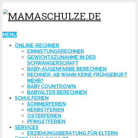
MENU
ONLINE-RECHNER
EINNISTUNGSRECHNER
GEWICHTSZUNAHME IN DER
SCHWANGERSCHAFT
BABY-AUGENFARBE BERECHNEN
RECHNER: AB WANN KEINE FRÜHGEBURT
MEHR?
BABY COUNTDOWN
BABYALTER BERECHNEN
SCHULFERIEN
SOMMERFERIEN
HERBSTFERIEN
OSTERFERIEN
PFINGSTFERIEN
SERVICES
ERZIEHUNGSBERATUNG FÜR ELTERN