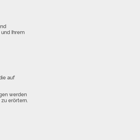
und
 und Ihrem
die auf
ogen werden
zu erörtern.