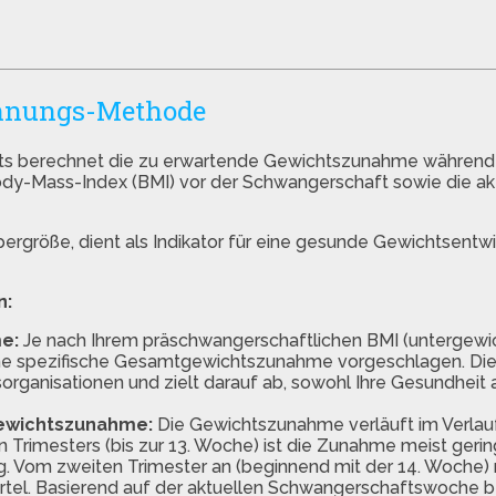
chnungs-Methode
s berechnet die zu erwartende Gewichtszunahme während 
ody-Mass-Index (BMI) vor der Schwangerschaft sowie die ak
ergröße, dient als Indikator für eine gesunde Gewichtsentwi
n:
e:
Je nach Ihrem präschwangerschaftlichen BMI (untergewic
eine spezifische Gesamtgewichtszunahme vorgeschlagen. Di
sorganisationen und zielt darauf ab, sowohl Ihre Gesundheit 
Gewichtszunahme:
Die Gewichtszunahme verläuft im Verlau
 Trimesters (bis zur 13. Woche) ist die Zunahme meist geri
. Vom zweiten Trimester an (beginnend mit der 14. Woche)
iertel. Basierend auf der aktuellen Schwangerschaftswoche 