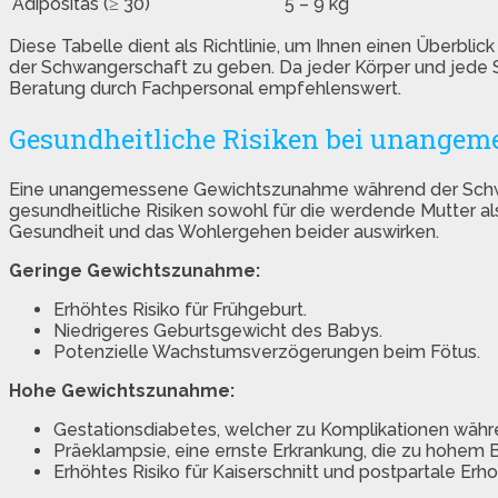
Adipositas (≥ 30)
5 – 9 kg
Diese Tabelle dient als Richtlinie, um Ihnen einen Überb
der Schwangerschaft zu geben. Da jeder Körper und jede Sc
Beratung durch Fachpersonal empfehlenswert.
Gesundheitliche Risiken bei unange
Eine unangemessene Gewichtszunahme während der Schwang
gesundheitliche Risiken sowohl für die werdende Mutter al
Gesundheit und das Wohlergehen beider auswirken.
Geringe Gewichtszunahme:
Erhöhtes Risiko für Frühgeburt.
Niedrigeres Geburtsgewicht des Babys.
Potenzielle Wachstumsverzögerungen beim Fötus.
Hohe Gewichtszunahme:
Gestationsdiabetes, welcher zu Komplikationen währ
Präeklampsie, eine ernste Erkrankung, die zu hohem 
Erhöhtes Risiko für Kaiserschnitt und postpartale Erh