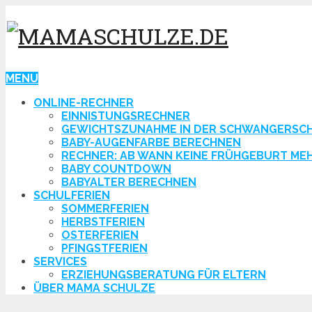
MENU
ONLINE-RECHNER
EINNISTUNGSRECHNER
GEWICHTSZUNAHME IN DER SCHWANGERSC
BABY-AUGENFARBE BERECHNEN
RECHNER: AB WANN KEINE FRÜHGEBURT ME
BABY COUNTDOWN
BABYALTER BERECHNEN
SCHULFERIEN
SOMMERFERIEN
HERBSTFERIEN
OSTERFERIEN
PFINGSTFERIEN
SERVICES
ERZIEHUNGSBERATUNG FÜR ELTERN
ÜBER MAMA SCHULZE