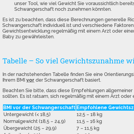
unser Tool, wie viel Gewicht Sie voraussichtlich ber
Schwangerschaft noch zunehmen könnten.
Es ist zu beachten, dass diese Berechnungen generelle Ri
Schwangerschaft individuell ist und verschiedene Faktoren 
Gewichtsentwicklung regelmäßig mit einem Arzt oder ei
Baby zu gewährleisten.
Tabelle – So viel Gewichtszunahme 
In der nachstehenden Tabelle finden Sie eine Orientierun
Ihrem BMI
vor
der Schwangerschaft basiert.
Beachten Sie bitte, dass diese Empfehlungen allgemeiner 
sollten. Es ist ratsam, sich regelmäßig mit einem Arzt od
BMI vor der Schwangerschaft
Empfohlene Gewichtsz
Untergewicht (< 18,5)
12,5 – 18 kg
Normalgewicht (18,5 – 24,9)
11,5 – 16 kg
Übergewicht (25 – 29,9)
7 – 11,5 kg