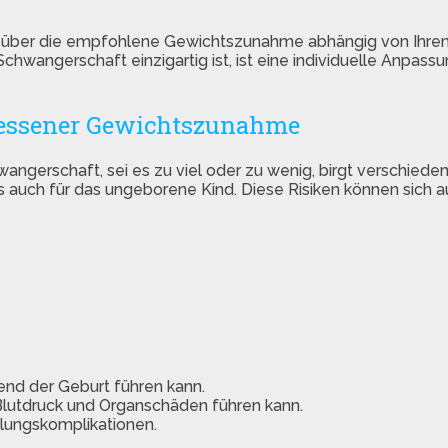
lick über die empfohlene Gewichtszunahme abhängig von Ihre
hwangerschaft einzigartig ist, ist eine individuelle Anpass
messener Gewichtszunahme
erschaft, sei es zu viel oder zu wenig, birgt verschiede
s auch für das ungeborene Kind. Diese Risiken können sich a
end der Geburt führen kann.
Blutdruck und Organschäden führen kann.
olungskomplikationen.