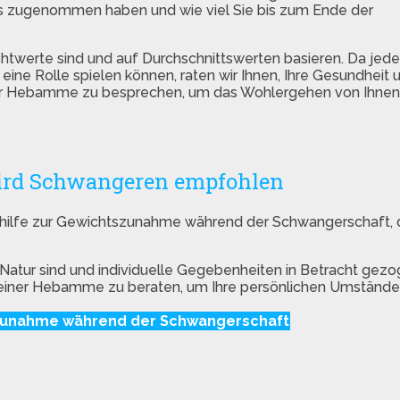
eits zugenommen haben und wie viel Sie bis zum Ende der
chtwerte sind und auf Durchschnittswerten basieren. Da jede
eine Rolle spielen können, raten wir Ihnen, Ihre Gesundheit 
ner Hebamme zu besprechen, um das Wohlergehen von Ihnen
wird Schwangeren empfohlen
gshilfe zur Gewichtszunahme während der Schwangerschaft, 
Natur sind und individuelle Gegebenheiten in Betracht gez
er einer Hebamme zu beraten, um Ihre persönlichen Umstände 
unahme während der Schwangerschaft