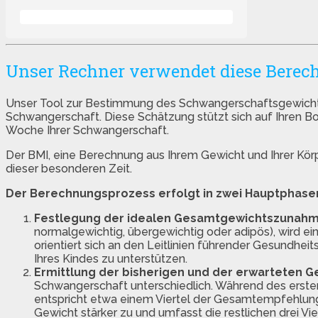
Unser Rechner verwendet diese Bere
Unser Tool zur Bestimmung des Schwangerschaftsgewicht
Schwangerschaft. Diese Schätzung stützt sich auf Ihren B
Woche Ihrer Schwangerschaft.
Der BMI, eine Berechnung aus Ihrem Gewicht und Ihrer Körp
dieser besonderen Zeit.
Der Berechnungsprozess erfolgt in zwei Hauptphase
Festlegung der idealen Gesamtgewichtszunahm
normalgewichtig, übergewichtig oder adipös), wird 
orientiert sich an den Leitlinien führender Gesundheit
Ihres Kindes zu unterstützen.
Ermittlung der bisherigen und der erwarteten 
Schwangerschaft unterschiedlich. Während des ersten
entspricht etwa einem Viertel der Gesamtempfehlung
Gewicht stärker zu und umfasst die restlichen drei V