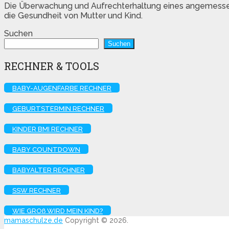
Die Überwachung und Aufrechterhaltung eines angemesse
die Gesundheit von Mutter und Kind.
Suchen
Suchen
RECHNER & TOOLS
BABY-AUGENFARBE RECHNER
GEBURTSTERMIN RECHNER
KINDER BMI RECHNER
BABY COUNTDOWN
BABYALTER RECHNER
SSW RECHNER
WIE GROß WIRD MEIN KIND?
mamaschulze.de
Copyright © 2026.