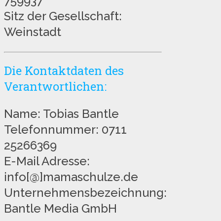
759937
Sitz der Gesellschaft:
Weinstadt
Die Kontaktdaten des
Verantwortlichen:
Name: Tobias Bantle
Telefonnummer: 0711
25266369
E-Mail Adresse:
info[@]mamaschulze.de
Unternehmensbezeichnung:
Bantle Media GmbH