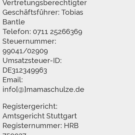
Vertretungsberechtigter
Geschäftsführer: Tobias
Bantle
Telefon: 0711 25266369
Steuernummer:
99041/02909
Umsatzsteuer-ID:
DE312349963
Email:
info[@]mamaschulze.de
Registergericht:
Amtsgericht Stuttgart
Registernummer: HRB