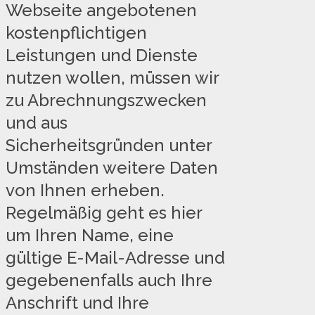
Webseite angebotenen
kostenpflichtigen
Leistungen und Dienste
nutzen wollen, müssen wir
zu Abrechnungszwecken
und aus
Sicherheitsgründen unter
Umständen weitere Daten
von Ihnen erheben.
Regelmäßig geht es hier
um Ihren Name, eine
gültige E-Mail-Adresse und
gegebenenfalls auch Ihre
Anschrift und Ihre