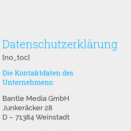
Datenschutzerklärung
[no_toc]
Die Kontaktdaten des
Unternehmens:
Bantle Media GmbH
Junkeräcker 28
D – 71384 Weinstadt