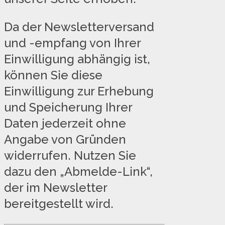
Da der Newsletterversand
und -empfang von Ihrer
Einwilligung abhängig ist,
können Sie diese
Einwilligung zur Erhebung
und Speicherung Ihrer
Daten jederzeit ohne
Angabe von Gründen
widerrufen. Nutzen Sie
dazu den „Abmelde-Link“,
der im Newsletter
bereitgestellt wird.