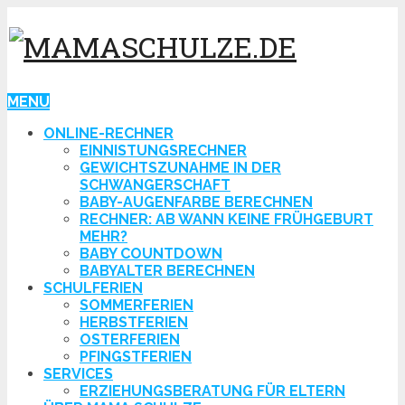
MENU
ONLINE-RECHNER
EINNISTUNGSRECHNER
GEWICHTSZUNAHME IN DER
SCHWANGERSCHAFT
BABY-AUGENFARBE BERECHNEN
RECHNER: AB WANN KEINE FRÜHGEBURT
MEHR?
BABY COUNTDOWN
BABYALTER BERECHNEN
SCHULFERIEN
SOMMERFERIEN
HERBSTFERIEN
OSTERFERIEN
PFINGSTFERIEN
SERVICES
ERZIEHUNGSBERATUNG FÜR ELTERN