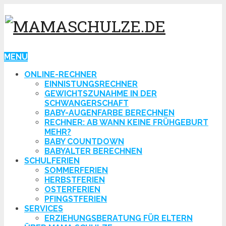
MENU
ONLINE-RECHNER
EINNISTUNGSRECHNER
GEWICHTSZUNAHME IN DER
SCHWANGERSCHAFT
BABY-AUGENFARBE BERECHNEN
RECHNER: AB WANN KEINE FRÜHGEBURT
MEHR?
BABY COUNTDOWN
BABYALTER BERECHNEN
SCHULFERIEN
SOMMERFERIEN
HERBSTFERIEN
OSTERFERIEN
PFINGSTFERIEN
SERVICES
ERZIEHUNGSBERATUNG FÜR ELTERN