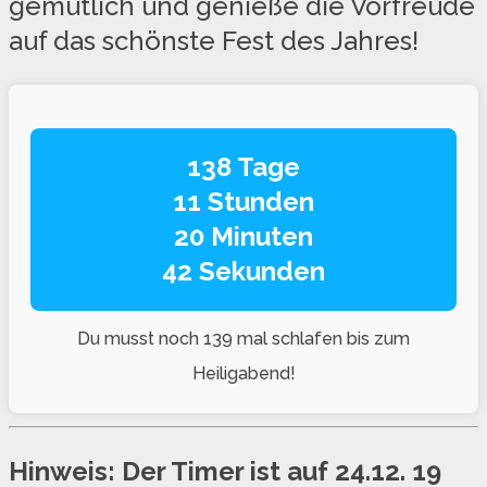
gemütlich und genieße die Vorfreude
auf das schönste Fest des Jahres!
138 Tage
11 Stunden
20 Minuten
42 Sekunden
Du musst noch 139 mal schlafen bis zum
Heiligabend!
Hinweis: Der Timer ist auf 24.12. 19