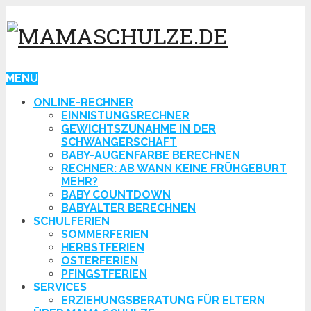
MENU
ONLINE-RECHNER
EINNISTUNGSRECHNER
GEWICHTSZUNAHME IN DER
SCHWANGERSCHAFT
BABY-AUGENFARBE BERECHNEN
RECHNER: AB WANN KEINE FRÜHGEBURT
MEHR?
BABY COUNTDOWN
BABYALTER BERECHNEN
SCHULFERIEN
SOMMERFERIEN
HERBSTFERIEN
OSTERFERIEN
PFINGSTFERIEN
SERVICES
ERZIEHUNGSBERATUNG FÜR ELTERN