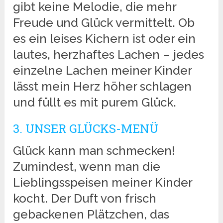
gibt keine Melodie, die mehr
Freude und Glück vermittelt. Ob
es ein leises Kichern ist oder ein
lautes, herzhaftes Lachen – jedes
einzelne Lachen meiner Kinder
lässt mein Herz höher schlagen
und füllt es mit purem Glück.
3. UNSER GLÜCKS-MENÜ
Glück kann man schmecken!
Zumindest, wenn man die
Lieblingsspeisen meiner Kinder
kocht. Der Duft von frisch
gebackenen Plätzchen, das