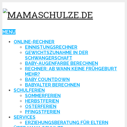
MENU
ONLINE-RECHNER
EINNISTUNGSRECHNER
GEWICHTSZUNAHME IN DER
SCHWANGERSCHAFT
BABY-AUGENFARBE BERECHNEN
RECHNER: AB WANN KEINE FRÜHGEBURT
MEHR?
BABY COUNTDOWN
BABYALTER BERECHNEN
SCHULFERIEN
SOMMERFERIEN
HERBSTFERIEN
OSTERFERIEN
PFINGSTFERIEN
SERVICES
ERZIEHUNGSBERATUNG FÜR ELTERN